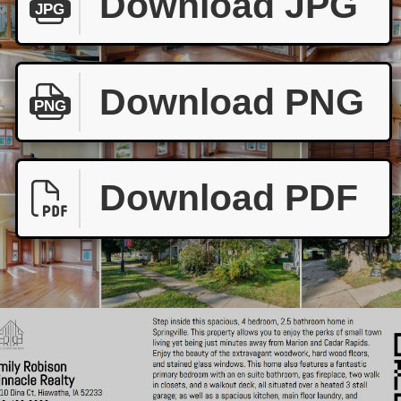
Download JPG
JPG
Download PNG
PNG
Download PDF