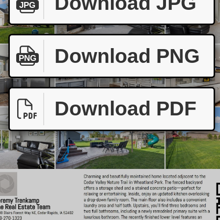
Download JPG
JPG
Download PNG
PNG
Download PDF